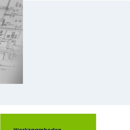
Werkzaamheden