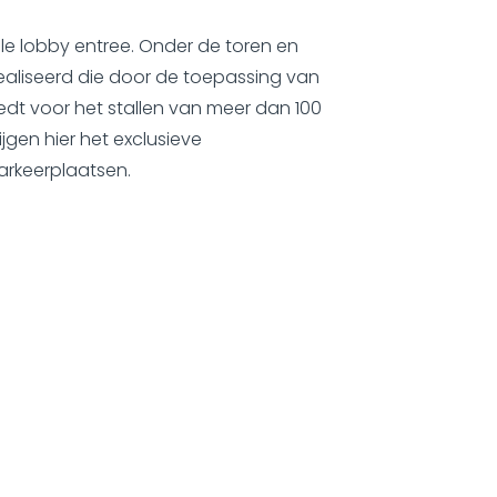
ale lobby entree. Onder de toren en
ealiseerd die door de toepassing van
edt voor het stallen van meer dan 100
jgen hier het exclusieve
arkeerplaatsen.