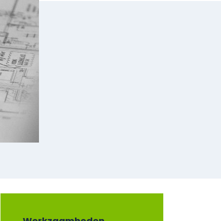
Werkzaamheden