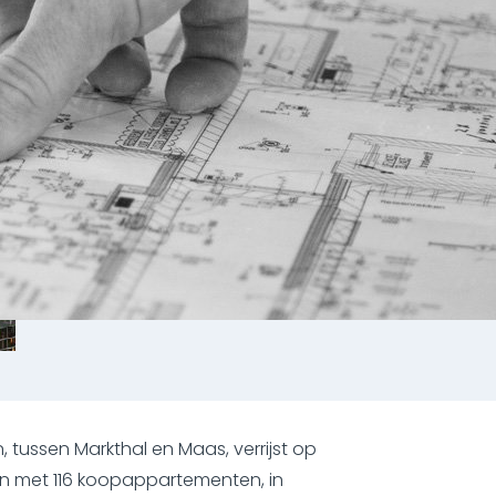
 tussen Markthal en Maas, verrijst op
n met 116 koopappartementen, in