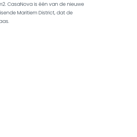
 m2. CasaNova is één van de nieuwe
isende Maritiem District, dat de
aas.