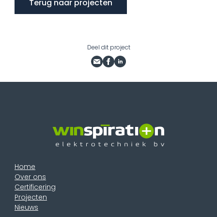
Terug naar projecten
Deel dit project
Home
Over ons
Certificering
Projecten
Nieuws