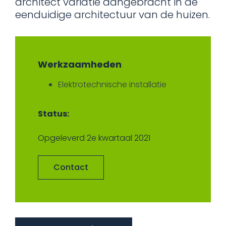
architect variatie aangebracht in de
eenduidige architectuur van de huizen.
Werkzaamheden
Elektrotechnische installatie
Status:
Opgeleverd 2e kwartaal 2021
Contact