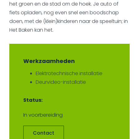
het groen en de stad om de hoek. Je auto of
fiets opladen, nog even snel een boodschap
doen, met de (klein)kinderen naar de speeltuin; in
Het Baken kan het.
Werkzaamheden
Elektrotechnische installatie
Deurvideo-installatie
Status:
In voorbereiding
Contact